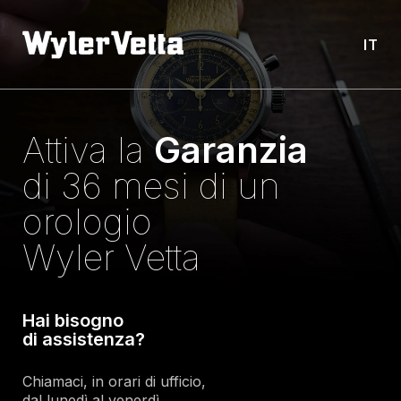
IT
Attiva la
Garanzia
di 36 mesi di un
orologio
Wyler Vetta
Hai bisogno
di assistenza?
Chiamaci, in orari di ufficio,
dal lunedì al venerdì